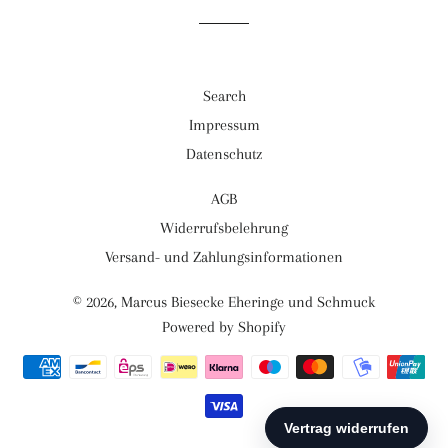
teilen
twittern
pinnen
Search
Impressum
Datenschutz
AGB
Widerrufsbelehrung
Versand- und Zahlungsinformationen
© 2026,
Marcus Biesecke Eheringe und Schmuck
Powered by Shopify
Zahlungsarten