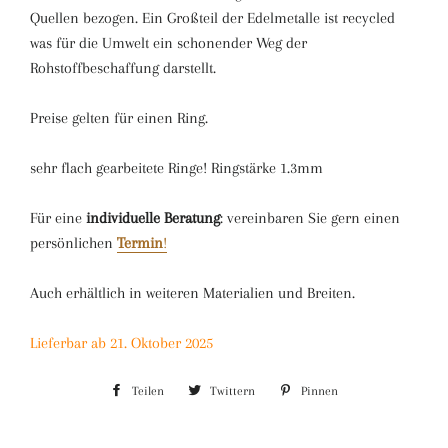
Quellen bezogen. Ein Großteil der Edelmetalle ist recycled
was für die Umwelt ein schonender Weg der
Rohstoffbeschaffung darstellt.
Preise gelten für einen Ring.
sehr flach gearbeitete Ringe! Ringstärke 1.3mm
Für eine
individuelle Beratung
: vereinbaren Sie gern einen
persönlichen
Termin
!
Auch erhältlich in weiteren Materialien und Breiten.
Lieferbar ab 21. Oktober 2025
Teilen
Auf
Twittern
Auf
Pinnen
Auf
Facebook
Twitter
Pinterest