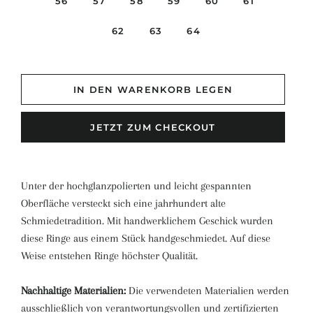
56
57
58
59
60
61
62
63
64
IN DEN WARENKORB LEGEN
JETZT ZUM CHECKOUT
Unter der hochglanzpolierten und leicht gespannten
Oberfläche versteckt sich eine jahrhundert alte
Schmiedetradition. Mit handwerklichem Geschick wurden
diese Ringe aus einem Stück handgeschmiedet. Auf diese
Weise entstehen Ringe höchster Qualität.
Nachhaltige Materialien:
Die verwendeten Materialien werden
ausschließlich von verantwortungsvollen und zertifizierten