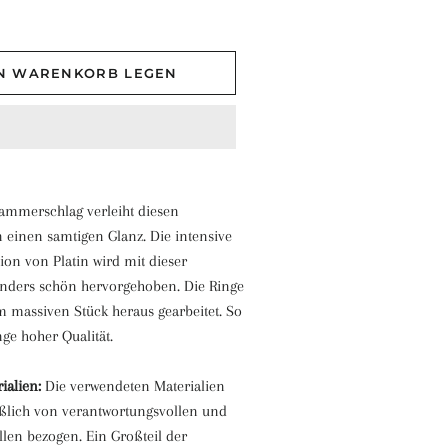
EN WARENKORB LEGEN
Hammerschlag verleiht diesen
n einen samtigen Glanz. Die intensive
ion von Platin wird mit dieser
nders schön hervorgehoben. Die Ringe
 massiven Stück heraus gearbeitet. So
ge hoher Qualität.
ialien:
Die verwendeten Materialien
ßlich von verantwortungsvollen und
ellen bezogen. Ein Großteil der