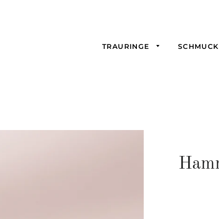
TRAURINGE
SCHMUC
Hamm