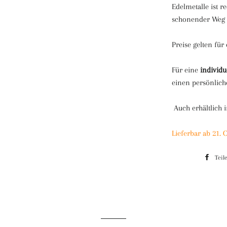
Edelmetalle ist r
schonender Weg d
Preise gelten für
Für eine
individu
einen persönlic
Auch erhältlich i
Lieferbar ab 21. 
Teil