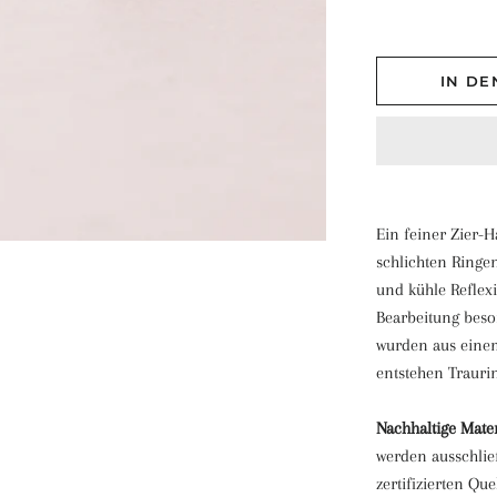
IN D
Ein feiner Zier-
schlichten Ringe
und kühle Reflexi
Bearbeitung beso
wurden aus einem
entstehen Traurin
Nachhaltige Mater
werden ausschlie
zertifizierten Qu