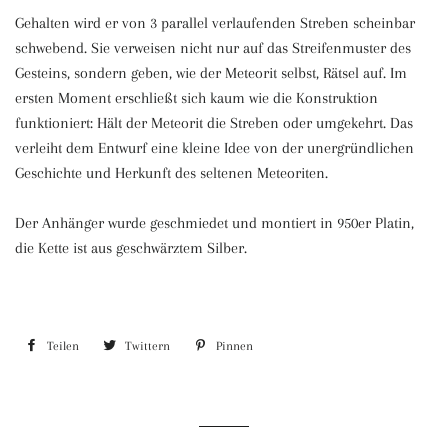
Gehalten wird er von 3 parallel verlaufenden Streben scheinbar
schwebend. Sie verweisen nicht nur auf das Streifenmuster des
Gesteins, sondern geben, wie der Meteorit selbst, Rätsel auf. Im
ersten Moment erschließt sich kaum wie die Konstruktion
funktioniert: Hält der Meteorit die Streben oder umgekehrt. Das
verleiht dem Entwurf eine kleine Idee von der unergründlichen
Geschichte und Herkunft des seltenen Meteoriten.
Der Anhänger wurde geschmiedet und montiert in 950er Platin,
die Kette ist aus geschwärztem Silber.
Teilen
Auf
Twittern
Auf
Pinnen
Auf
Facebook
Twitter
Pinterest
teilen
twittern
pinnen